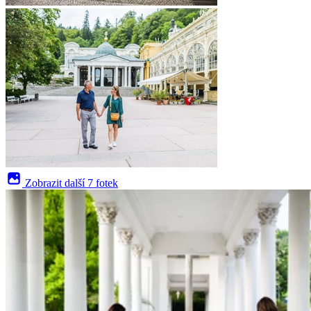
Zobrazit další
7 fotek