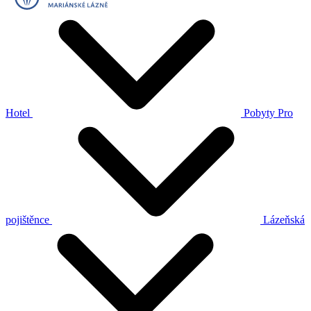
Hotel
Pobyty
Pro
pojištěnce
Lázeňská