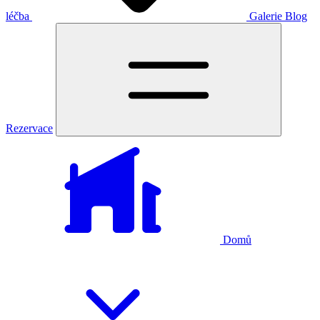
léčba
Galerie
Blog
Rezervace
Domů