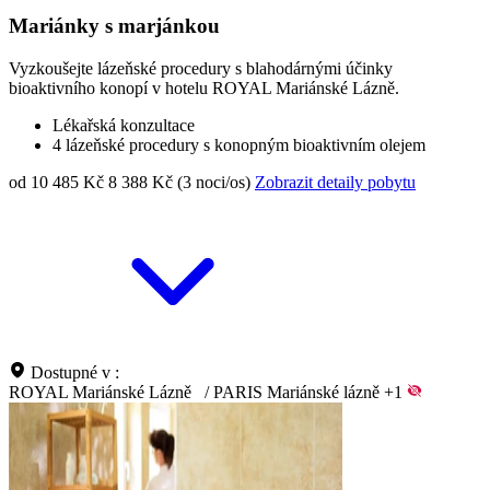
Mariánky s marjánkou
Vyzkoušejte lázeňské procedury s blahodárnými účinky
bioaktivního konopí v hotelu ROYAL Mariánské Lázně.
Lékařská konzultace
4 lázeňské procedury s konopným bioaktivním olejem
od 10 485 Kč
8 388 Kč (3 noci/os)
Zobrazit detaily pobytu
Dostupné v :
ROYAL Mariánské Lázně
/
PARIS Mariánské lázně
+1