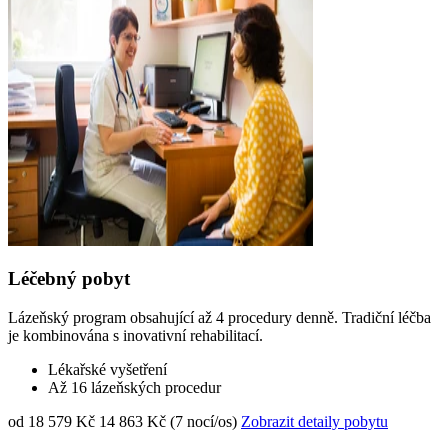
Léčebný pobyt
Lázeňský program obsahující až 4 procedury denně. Tradiční léčba
je kombinována s inovativní rehabilitací.
Lékařské vyšetření
Až 16 lázeňských procedur
od 18 579 Kč
14 863 Kč (7 nocí/os)
Zobrazit detaily pobytu