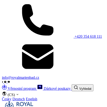
+420 354 618 111
info@royalmarienbad.cz
Věrnostní program
Dárkové poukazy
Vyhledat
(CS)
Česky
Deutsch
English