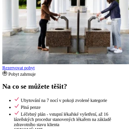
Rezervovat pobyt
Pobyt zahrnuje
Na co se můžete těšit?
Ubytování na 7 nocí v pokoji zvolené kategorie
Plná penze
Léčebný plán - vstupní lékařské vyšetření, až 16
lázeňských procedur stanovených lékařem na základě
zdravotního stavu klienta