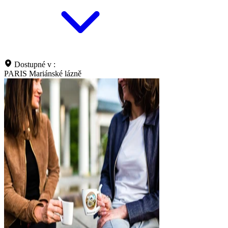
Dostupné v :
PARIS Mariánské lázně