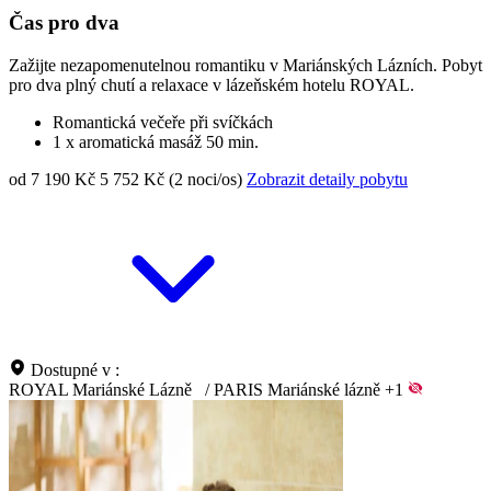
Čas pro dva
Zažijte nezapomenutelnou romantiku v Mariánských Lázních. Pobyt
pro dva plný chutí a relaxace v lázeňském hotelu ROYAL.
Romantická večeře při svíčkách
1 x aromatická masáž 50 min.
od 7 190 Kč
5 752 Kč (2 noci/os)
Zobrazit detaily pobytu
Dostupné v :
ROYAL Mariánské Lázně
/
PARIS Mariánské lázně
+1