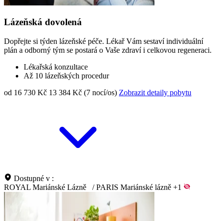
Lázeňská dovolená
Dopřejte si týden lázeňské péče. Lékař Vám sestaví individuální
plán a odborný tým se postará o Vaše zdraví i celkovou regeneraci.
Lékařská konzultace
Až 10 lázeňských procedur
od 16 730 Kč
13 384 Kč (7 nocí/os)
Zobrazit detaily pobytu
Dostupné v :
ROYAL Mariánské Lázně
/
PARIS Mariánské lázně
+1