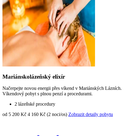
Mariánskolázeňský elixír
Načerpejte novou energii přes víkend v Mariánských Lázních.
Víkendový pobyt s plnou penzí a procedurami.
2 lázeňské procedury
od 5 200 Kč
4 160 Kč (2 noci/os)
Zobrazit detaily pobytu