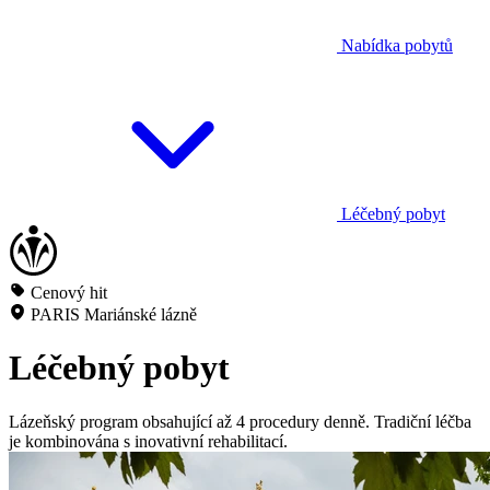
Nabídka pobytů
Léčebný pobyt
Cenový hit
PARIS Mariánské lázně
Léčebný pobyt
Lázeňský program obsahující až 4 procedury denně. Tradiční léčba
je kombinována s inovativní rehabilitací.