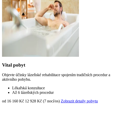
Vital pobyt
Objevte účinky lázeňské rehabilitace spojením tradičních procedur a
aktivního pohybu.
Lékařská konzultace
Až 6 lázeňských procedur
od 16 160 Kč
12 928 Kč (7 nocí/os)
Zobrazit detaily pobytu