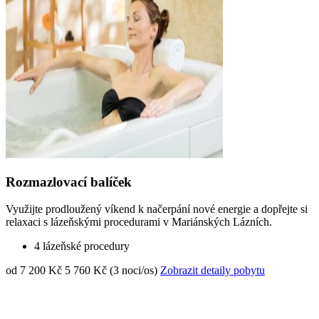
Rozmazlovací balíček
Využijte prodloužený víkend k načerpání nové energie a dopřejte si
relaxaci s lázeňskými procedurami v Mariánských Lázních.
4 lázeňské procedury
od 7 200 Kč
5 760 Kč (3 noci/os)
Zobrazit detaily pobytu