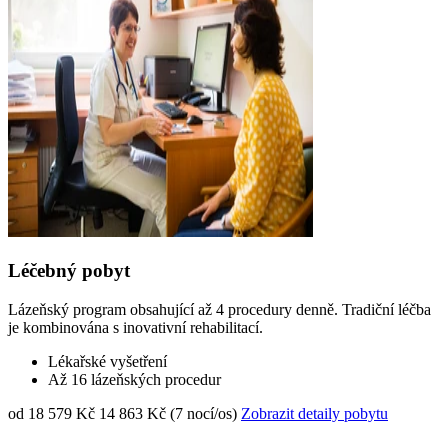
Léčebný pobyt
Lázeňský program obsahující až 4 procedury denně. Tradiční léčba
je kombinována s inovativní rehabilitací.
Lékařské vyšetření
Až 16 lázeňských procedur
od 18 579 Kč
14 863 Kč (7 nocí/os)
Zobrazit detaily pobytu