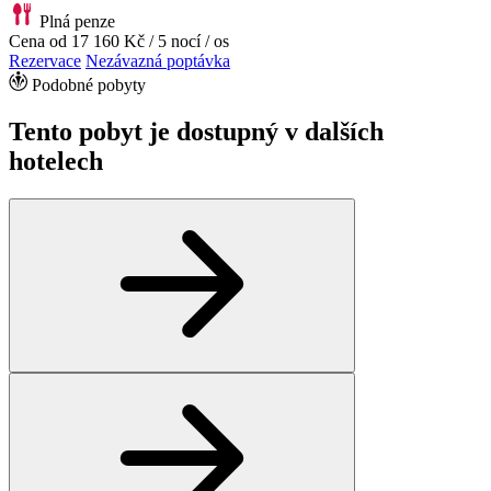
Plná penze
Cena od
17 160 Kč
/ 5 nocí / os
Rezervace
Nezávazná poptávka
Podobné pobyty
Tento pobyt je dostupný v dalších
hotelech