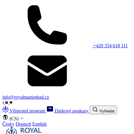
+420 354 618 111
info@royalmarienbad.cz
Věrnostní program
Dárkové poukazy
Vyhledat
(CS)
Česky
Deutsch
English