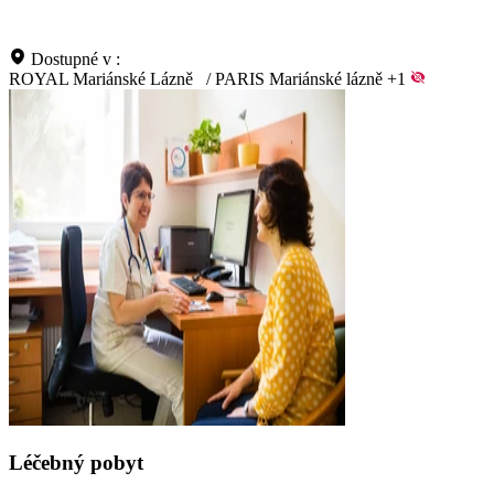
Dostupné v :
ROYAL Mariánské Lázně
/
PARIS Mariánské lázně
+1
Léčebný pobyt