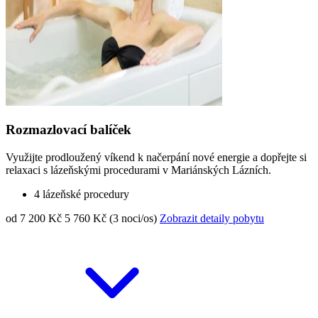
Rozmazlovací balíček
Využijte prodloužený víkend k načerpání nové energie a dopřejte si
relaxaci s lázeňskými procedurami v Mariánských Lázních.
4 lázeňské procedury
od 7 200 Kč
5 760 Kč (3 noci/os)
Zobrazit detaily pobytu