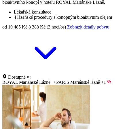
bioaktivního konopí v hotelu ROYAL Mariánské Lázně.
Lékařská konzultace
4 lázeňské procedury s konopným bioaktivním olejem
od 10 485 Kč
8 388 Kč (3 noci/os)
Zobrazit detaily pobytu
Dostupné v :
ROYAL Mariánské Lázně
/
PARIS Mariánské lázně
+1