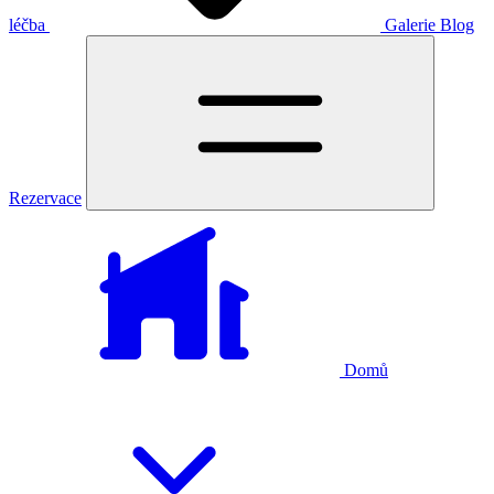
léčba
Galerie
Blog
Rezervace
Domů