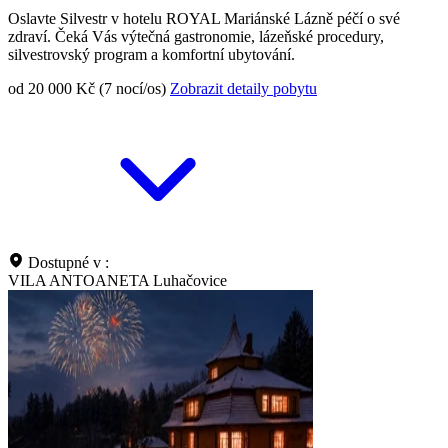
Oslavte Silvestr v hotelu ROYAL Mariánské Lázně péčí o své
zdraví. Čeká Vás výtečná gastronomie, lázeňské procedury,
silvestrovský program a komfortní ubytování.
od 20 000 Kč (7 nocí/os)
Zobrazit detaily pobytu
Dostupné v :
VILA ANTOANETA Luhačovice