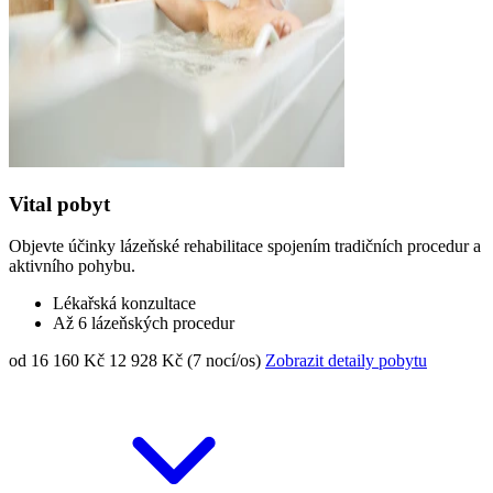
Vital pobyt
Objevte účinky lázeňské rehabilitace spojením tradičních procedur a
aktivního pohybu.
Lékařská konzultace
Až 6 lázeňských procedur
od 16 160 Kč
12 928 Kč (7 nocí/os)
Zobrazit detaily pobytu