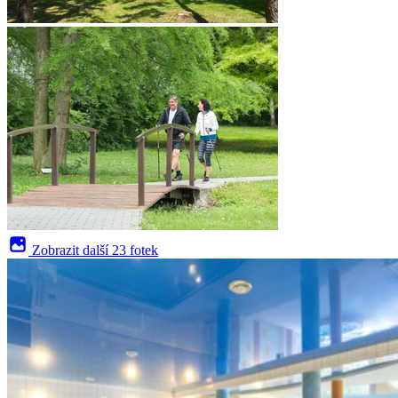
Zobrazit další
23 fotek