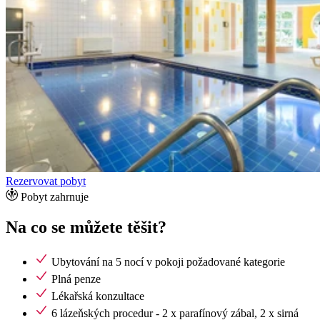
Rezervovat pobyt
Pobyt zahrnuje
Na co se můžete těšit?
Ubytování na 5 nocí v pokoji požadované kategorie
Plná penze
Lékařská konzultace
6 lázeňských procedur - 2 x parafínový zábal, 2 x sirná