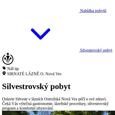
Nabídka pobytů
Silvestrovský pobyt
Náš tip
SIRNATÉ LÁZNĚ O. Nová Ves
Silvestrovský pobyt
Oslavte Silvestr v lázních Ostrožská Nová Ves péčí o své zdraví.
Čeká Vás výtečná gastronomie, lázeňské procedury, silvestrovský
program a komfortní ubytování.