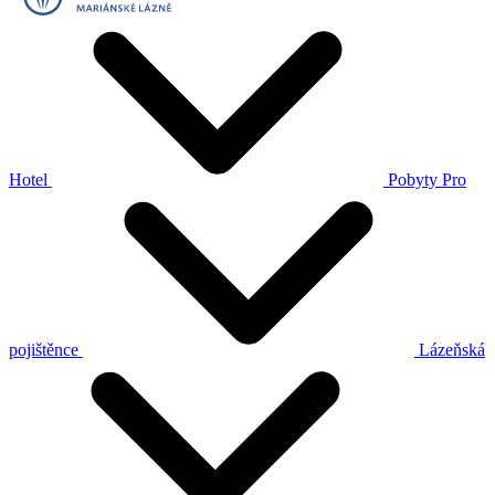
Hotel
Pobyty
Pro
pojištěnce
Lázeňská