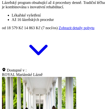
Lázeňský program obsahující až 4 procedury denně. Tradiční léčba
je kombinována s inovativní rehabilitací.
Lékařské vyšetření
Až 16 lázeňských procedur
od 18 579 Kč
14 863 Kč (7 nocí/os)
Zobrazit detaily pobytu
Dostupné v :
ROYAL Mariánské Lázně