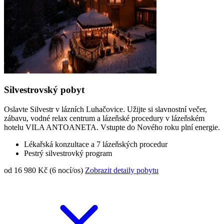
Silvestrovský pobyt
Oslavte Silvestr v lázních Luhačovice. Užijte si slavnostní večer,
zábavu, vodné relax centrum a lázeňské procedury v lázeňském
hotelu VILA ANTOANETA. Vstupte do Nového roku plní energie.
Lékařská konzultace a 7 lázeňských procedur
Pestrý silvestrovký program
od 16 980 Kč (6 nocí/os)
Zobrazit detaily pobytu