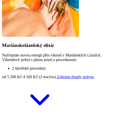
Mariánskolázeňský elixír
Načerpejte novou energii přes víkend v Mariánských Lázních.
Víkendový pobyt s plnou penzí a procedurami.
2 lázeňské procedury
od 5 200 Kč
4 160 Kč (2 noci/os)
Zobrazit detaily pobytu