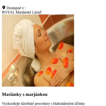
Dostupné v :
ROYAL Mariánské Lázně
Mariánky s marjánkou
Vyzkoušejte lázeňské procedury s blahodárnými účinky