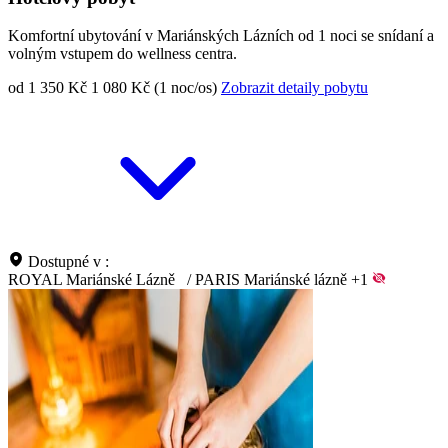
Komfortní ubytování v Mariánských Lázních od 1 noci se snídaní a
volným vstupem do wellness centra.
od 1 350 Kč
1 080 Kč (1 noc/os)
Zobrazit detaily pobytu
Dostupné v :
ROYAL Mariánské Lázně
/
PARIS Mariánské lázně
+1