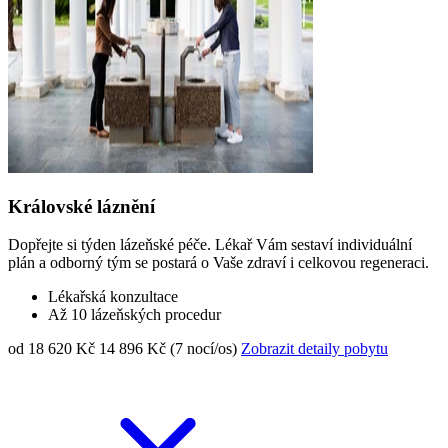
Královské láznění
Dopřejte si týden lázeňské péče. Lékař Vám sestaví individuální
plán a odborný tým se postará o Vaše zdraví i celkovou regeneraci.
Lékařská konzultace
Až 10 lázeňských procedur
od 18 620 Kč
14 896 Kč (7 nocí/os)
Zobrazit detaily pobytu