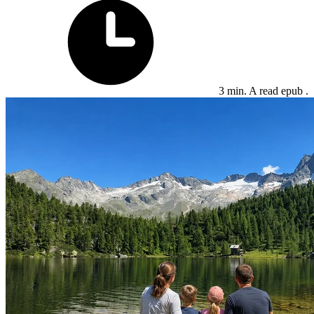
3 min. A read epub .