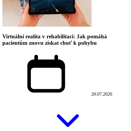
Virtuální realita v rehabilitaci: Jak pomáhá
pacientům znovu získat chuť k pohybu
20.07.2026