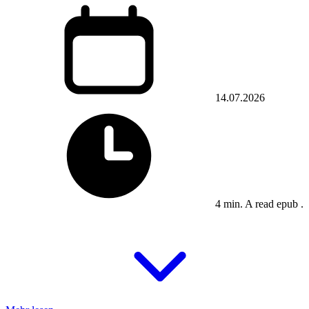
14.07.2026
4 min. A read epub .