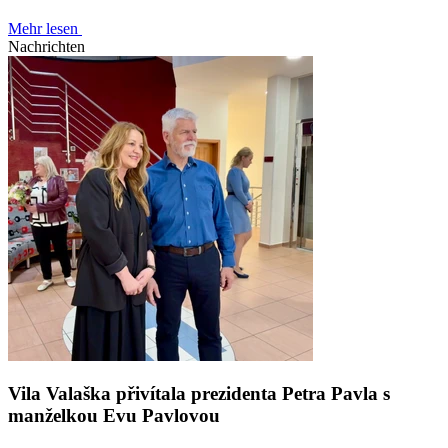
Mehr lesen
Nachrichten
Vila Valaška přivítala prezidenta Petra Pavla s
manželkou Evu Pavlovou