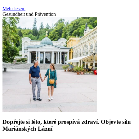
Mehr lesen
Gesundheit und Prävention
Dopřejte si léto, které prospívá zdraví. Objevte sílu
Mariánských Lázní