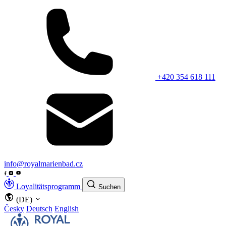
+420 354 618 111
info@royalmarienbad.cz
Loyalitätsprogramm
Suchen
(DE)
Česky
Deutsch
English