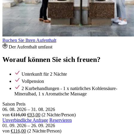
Buchen Sie Ihren Aufenthalt
Der Aufenthalt umfasst
Worauf können Sie sich freuen?
Unterkunft für 2 Nächte
Vollpension
2 Kurbehandlungen - 1 x natürliches Kohlensäure-
Mineralbad, 1 x Aromatische Massage
Saison
Preis
06. 08. 2026
–
31. 08. 2026
von
€116,00
€93,00
(2 Nächte/Person)
Unverbindliche Anfrage
Reservieren
01. 09. 2026
–
26. 09. 2026
von
€116,00
(2 Nächte/Person)