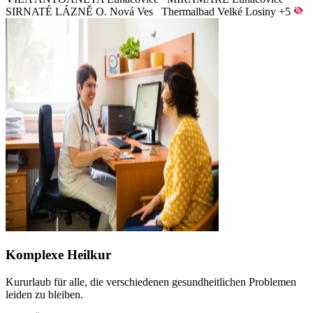
SIRNATÉ LÁZNĚ O. Nová Ves
Thermalbad Velké Losiny
+5
Komplexe Heilkur
Kururlaub für alle, die verschiedenen gesundheitlichen Problemen
leiden zu bleiben.