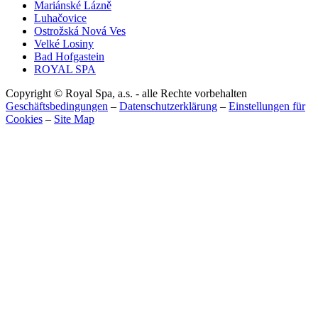
Mariánské Lázně
Luhačovice
Ostrožská Nová Ves
Velké Losiny
Bad Hofgastein
ROYAL SPA
Copyright © Royal Spa, a.s. - alle Rechte vorbehalten
Geschäftsbedingungen
–
Datenschutzerklärung
–
Einstellungen für
Cookies
–
Site Map