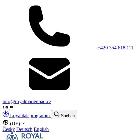
+420 354 618 111
info@royalmarienbad.cz
Loyalitätsprogramm
Suchen
(DE)
Česky
Deutsch
English