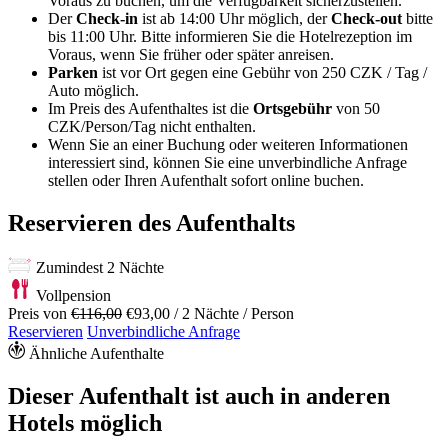
Voraus zu buchen, um die Verfügbarkeit sicherzustellen.
Der
Check-in
ist ab 14:00 Uhr möglich, der
Check-out
bitte
bis 11:00 Uhr. Bitte informieren Sie die Hotelrezeption im
Voraus, wenn Sie früher oder später anreisen.
Parken
ist vor Ort gegen eine Gebühr von 250 CZK / Tag /
Auto möglich.
Im Preis des Aufenthaltes ist die
Ortsgebühr
von 50
CZK/Person/Tag nicht enthalten.
Wenn Sie an einer Buchung oder weiteren Informationen
interessiert sind, können Sie eine unverbindliche Anfrage
stellen oder Ihren Aufenthalt sofort online buchen.
Reservieren des Aufenthalts
Zumindest 2 Nächte
Vollpension
Preis von
€116,00
€93,00
/ 2 Nächte / Person
Reservieren
Unverbindliche Anfrage
Ähnliche Aufenthalte
Dieser Aufenthalt ist auch in anderen
Hotels möglich