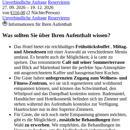
Unverbindliche Anfrage
Reservieren
27. 09. 2026
–
19. 12. 2026
von
€116,00
(2 Nächte/Person)
Unverbindliche Anfrage
Reservieren
Informationen für Ihren Aufenthalt
Was sollten Sie über Ihren Aufenthalt wissen?
Das Hotel bietet ein reichhaltiges
Frühstücksbuffet
,
Mittag-
und Abendessen
mit einer Auswahl an verschiedenen Menüs
umfasst. Es besteht auch die Möglichkeit, à la carte zu
speisen. Das renommierte
Café mit seiner Sommerterrasse
und Blick auf Marienbad bietet die perfekte Spa-Atmosphäre
mit ausgezeichnetem Kaffee und hausgemachten Kuchen.
Die Gäste haben
unbegrenzten Zugang zum Wellness- und
Fitness-Zentrum
, wo sie sich regenerieren und wohltuend
entspannen können, und können das Schwimmbad, den
Whirlpool und das Dampfbad kostenlos nutzen. Bademantel,
Handtücher und Hotelkosmetik befinden sich im Zimmer und
stehen während des Aufenthalts kostenlos zur Verfügung.
Haartrockner nur in den Superior-Zimmern.
Für Gäste, die sich noch mehr Entspannung gönnen möchten,
gibt es die Möglichkeit
, zusätzliche Behandlungen
ihrer
Wahl
zu erwerben
. Wir empfehlen, die Behandlungen im