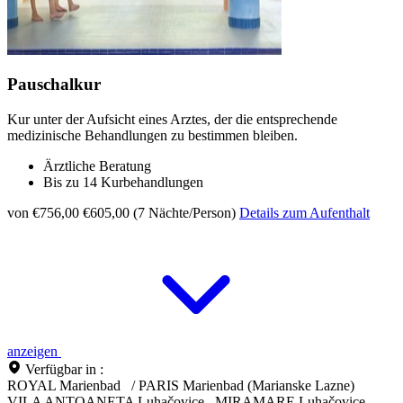
Pauschalkur
Kur unter der Aufsicht eines Arztes, der die entsprechende
medizinische Behandlungen zu bestimmen bleiben.
Ärztliche Beratung
Bis zu 14 Kurbehandlungen
von €756,00
€605,00 (7 Nächte/Person)
Details zum Aufenthalt
anzeigen
Verfügbar in :
ROYAL Marienbad
/
PARIS Marienbad (Marianske Lazne)
VILA ANTOANETA Luhačovice
MIRAMARE Luhačovice