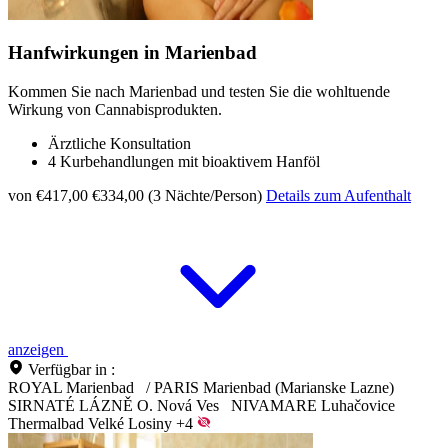
Hanfwirkungen in Marienbad
Kommen Sie nach Marienbad und testen Sie die wohltuende
Wirkung von Cannabisprodukten.
Ärztliche Konsultation
4 Kurbehandlungen mit bioaktivem Hanföl
von €417,00
€334,00 (3 Nächte/Person)
Details zum Aufenthalt
anzeigen
Verfügbar in :
ROYAL Marienbad
/
PARIS Marienbad (Marianske Lazne)
SIRNATÉ LÁZNĚ O. Nová Ves
NIVAMARE Luhačovice
Thermalbad Velké Losiny
+4