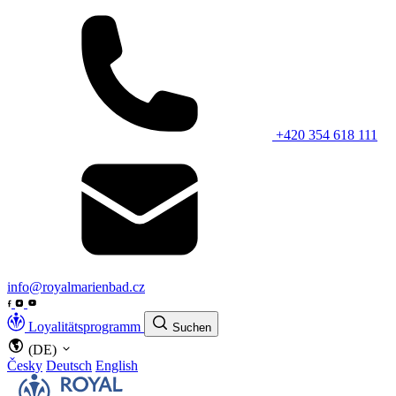
+420 354 618 111
info@royalmarienbad.cz
Loyalitätsprogramm
Suchen
(DE)
Česky
Deutsch
English