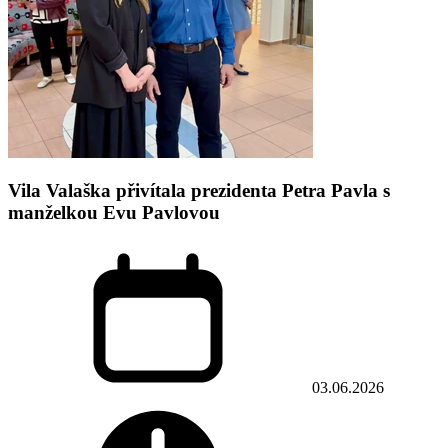
Vila Valaška přivítala prezidenta Petra Pavla s
manželkou Evu Pavlovou
03.06.2026