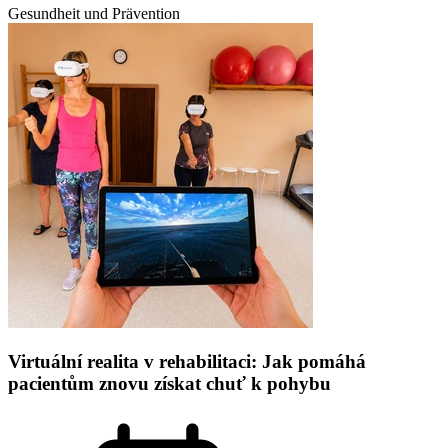
Gesundheit und Prävention
Virtuální realita v rehabilitaci: Jak pomáhá
pacientům znovu získat chuť k pohybu