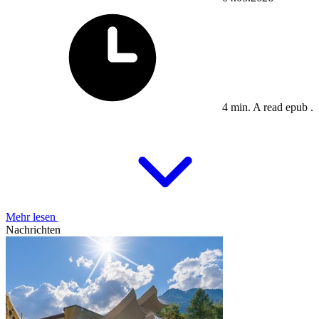
4 min. A read epub .
Mehr lesen
Nachrichten