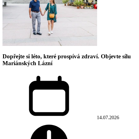
Dopřejte si léto, které prospívá zdraví. Objevte sílu
Mariánských Lázní
14.07.2026