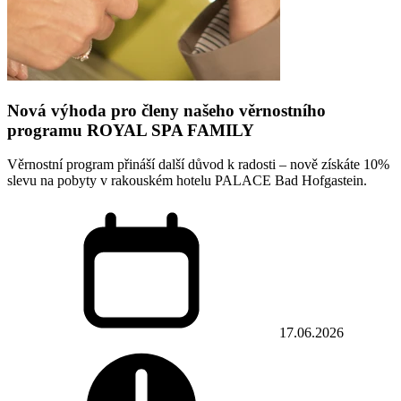
Nová výhoda pro členy našeho věrnostního
programu ROYAL SPA FAMILY
Věrnostní program přináší další důvod k radosti – nově získáte 10%
slevu na pobyty v rakouském hotelu PALACE Bad Hofgastein.
17.06.2026