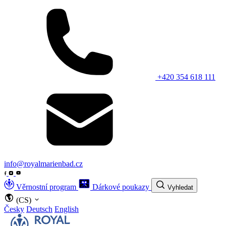
+420 354 618 111
info@royalmarienbad.cz
Věrnostní program
Dárkové poukazy
Vyhledat
(CS)
Česky
Deutsch
English