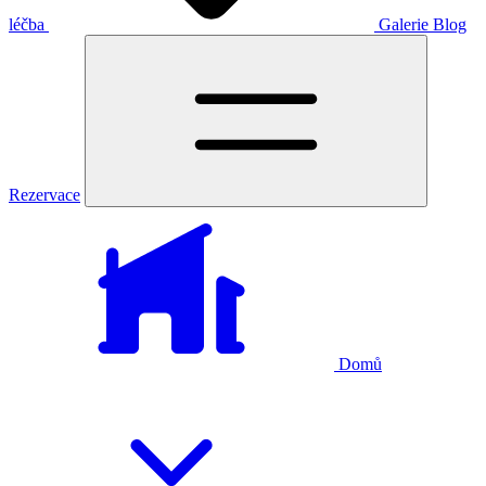
léčba
Galerie
Blog
Rezervace
Domů