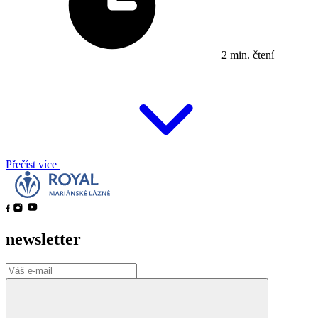
2 min. čtení
Přečíst více
newsletter