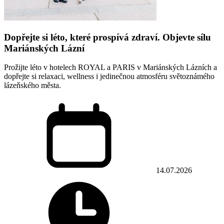
Dopřejte si léto, které prospívá zdraví. Objevte sílu
Mariánských Lázní
Prožijte léto v hotelech ROYAL a PARIS v Mariánských Lázních a
dopřejte si relaxaci, wellness i jedinečnou atmosféru světoznámého
lázeňského města.
14.07.2026