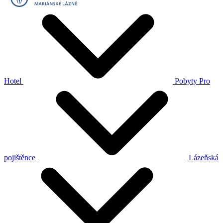
Hotel
Pobyty
Pro
pojištěnce
Lázeňská