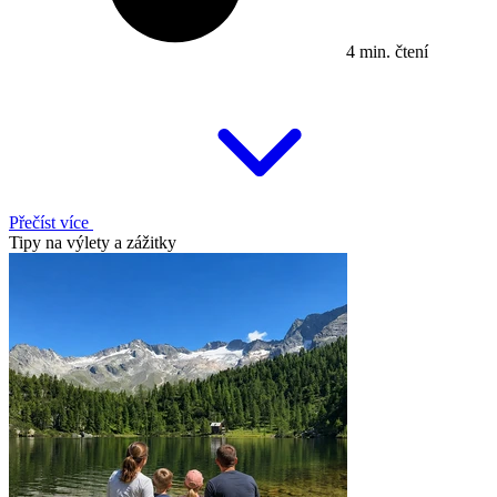
4 min. čtení
Přečíst více
Tipy na výlety a zážitky