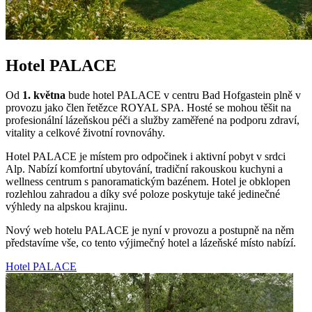
Hotel PALACE
Od
1. května
bude hotel PALACE v centru Bad Hofgastein plně v
provozu jako člen řetězce ROYAL SPA. Hosté se mohou těšit na
profesionální lázeňskou péči a služby zaměřené na podporu zdraví,
vitality a celkové životní rovnováhy.
Hotel PALACE je místem pro odpočinek i aktivní pobyt v srdci
Alp. Nabízí komfortní ubytování, tradiční rakouskou kuchyni a
wellness centrum s panoramatickým bazénem. Hotel je obklopen
rozlehlou zahradou a díky své poloze poskytuje také jedinečné
výhledy na alpskou krajinu.
Nový web hotelu PALACE je nyní v provozu a postupně na něm
představíme vše, co tento výjimečný hotel a lázeňské místo nabízí.
Hotel PALACE