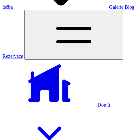
léčba
Galerie
Blog
Rezervace
Domů