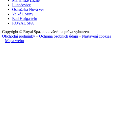
Mariánské Lázně
Luhačovice
Ostrožská Nová ves
Velké Losiny
Bad Hofgastein
ROYAL SPA
Copyright © Royal Spa, a.s. - všechna práva vyhrazena
Obchodní podmínky
–
Ochrana osobních údajů
–
Nastavení cookies
–
Mapa webu