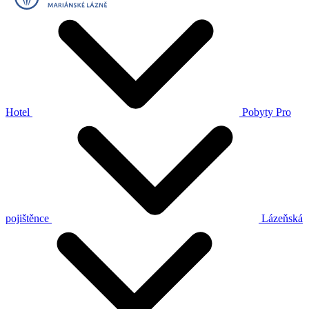
Hotel
Pobyty
Pro
pojištěnce
Lázeňská