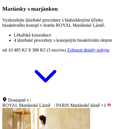
Mariánky s marjánkou
Vyzkoušejte lázeňské procedury s blahodárnými účinky
bioaktivního konopí v hotelu ROYAL Mariánské Lázně.
Lékařská konzultace
4 lázeňské procedury s konopným bioaktivním olejem
od 10 485 Kč
8 388 Kč (3 noci/os)
Zobrazit detaily pobytu
Dostupné v :
ROYAL Mariánské Lázně
/
PARIS Mariánské lázně
+1