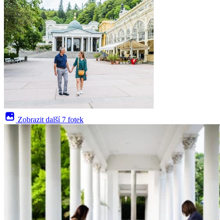
Zobrazit další
7 fotek