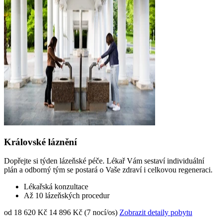
Královské láznění
Dopřejte si týden lázeňské péče. Lékař Vám sestaví individuální
plán a odborný tým se postará o Vaše zdraví i celkovou regeneraci.
Lékařská konzultace
Až 10 lázeňských procedur
od 18 620 Kč
14 896 Kč (7 nocí/os)
Zobrazit detaily pobytu