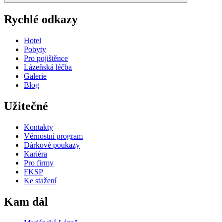
Rychlé odkazy
Hotel
Pobyty
Pro pojištěnce
Lázeňská léčba
Galerie
Blog
Užitečné
Kontakty
Věrnostní program
Dárkové poukazy
Kariéra
Pro firmy
FKSP
Ke stažení
Kam dál