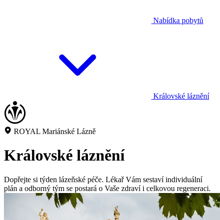
Nabídka pobytů
Královské láznění
ROYAL Mariánské Lázně
Královské láznění
Dopřejte si týden lázeňské péče. Lékař Vám sestaví individuální
plán a odborný tým se postará o Vaše zdraví i celkovou regeneraci.