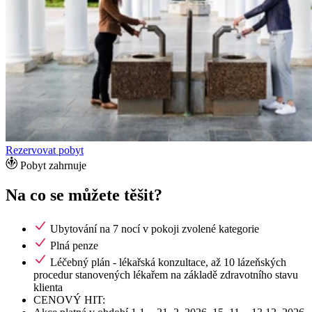
Rezervovat pobyt
Pobyt zahrnuje
Na co se můžete těšit?
Ubytování na 7 nocí v pokoji zvolené kategorie
Plná penze
Léčebný plán - lékařská konzultace, až 10 lázeňských
procedur stanovených lékařem na základě zdravotního stavu
klienta
CENOVÝ HIT: