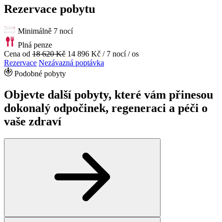
Rezervace pobytu
Minimálně 7 nocí
Plná penze
Cena od
18 620 Kč
14 896 Kč
/ 7 nocí / os
Rezervace
Nezávazná poptávka
Podobné pobyty
Objevte další pobyty, které vám přinesou
dokonalý odpočinek, regeneraci a péči o
vaše zdraví