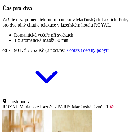
Čas pro dva
Zažijte nezapomenutelnou romantiku v Mariánských Lázních. Pobyt
pro dva plný chutí a relaxace v lázeňském hotelu ROYAL.
Romantická večeře při svíčkách
1 x aromatická masáž 50 min.
od 7 190 Kč
5 752 Kč (2 noci/os)
Zobrazit detaily pobytu
Dostupné v :
ROYAL Mariánské Lázně
/
PARIS Mariánské lázně
+1