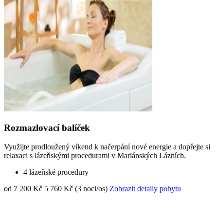
Rozmazlovací balíček
Využijte prodloužený víkend k načerpání nové energie a dopřejte si
relaxaci s lázeňskými procedurami v Mariánských Lázních.
4 lázeňské procedury
od 7 200 Kč
5 760 Kč (3 noci/os)
Zobrazit detaily pobytu