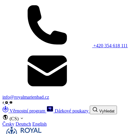
+420 354 618 111
info@royalmarienbad.cz
Věrnostní program
Dárkové poukazy
Vyhledat
(CS)
Česky
Deutsch
English