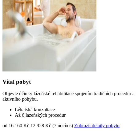
Vital pobyt
Objevte účinky lázeňské rehabilitace spojením tradičních procedur a
aktivního pohybu.
Lékařská konzultace
Až 6 lázeňských procedur
od 16 160 Kč
12 928 Kč (7 nocí/os)
Zobrazit detaily pobytu