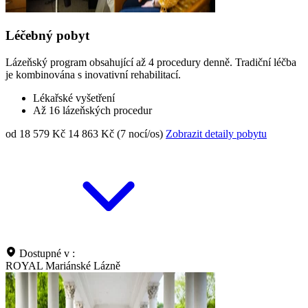
Léčebný pobyt
Lázeňský program obsahující až 4 procedury denně. Tradiční léčba
je kombinována s inovativní rehabilitací.
Lékařské vyšetření
Až 16 lázeňských procedur
od 18 579 Kč
14 863 Kč (7 nocí/os)
Zobrazit detaily pobytu
Dostupné v :
ROYAL Mariánské Lázně