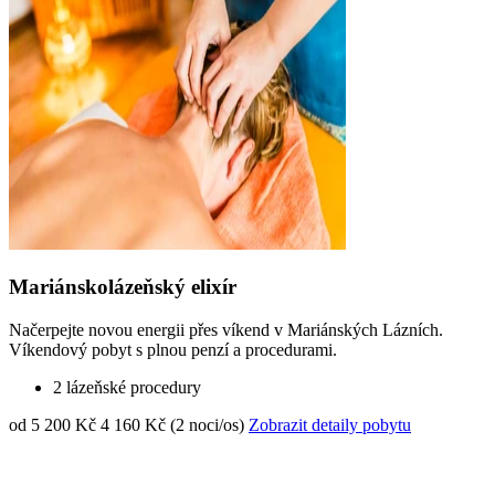
Mariánskolázeňský elixír
Načerpejte novou energii přes víkend v Mariánských Lázních.
Víkendový pobyt s plnou penzí a procedurami.
2 lázeňské procedury
od 5 200 Kč
4 160 Kč (2 noci/os)
Zobrazit detaily pobytu