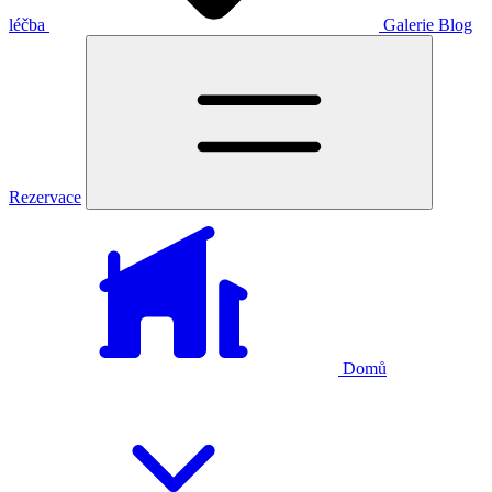
léčba
Galerie
Blog
Rezervace
Domů