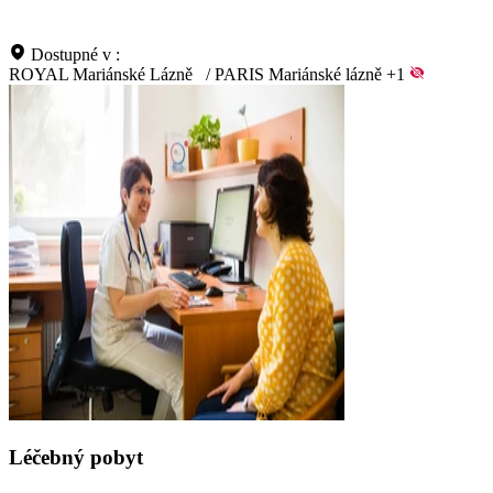
Dostupné v :
ROYAL Mariánské Lázně
/
PARIS Mariánské lázně
+1
Léčebný pobyt