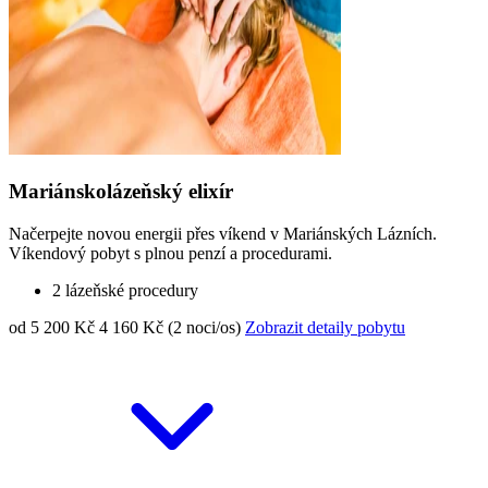
Mariánskolázeňský elixír
Načerpejte novou energii přes víkend v Mariánských Lázních.
Víkendový pobyt s plnou penzí a procedurami.
2 lázeňské procedury
od 5 200 Kč
4 160 Kč (2 noci/os)
Zobrazit detaily pobytu