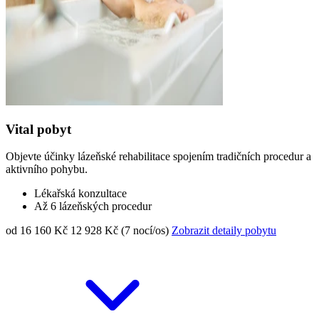
Vital pobyt
Objevte účinky lázeňské rehabilitace spojením tradičních procedur a
aktivního pohybu.
Lékařská konzultace
Až 6 lázeňských procedur
od 16 160 Kč
12 928 Kč (7 nocí/os)
Zobrazit detaily pobytu