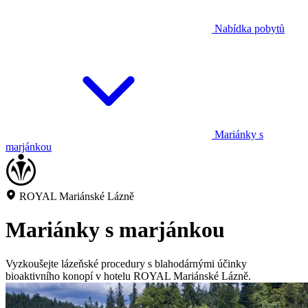
Nabídka pobytů
Mariánky s
marjánkou
ROYAL Mariánské Lázně
Mariánky s marjánkou
Vyzkoušejte lázeňské procedury s blahodárnými účinky
bioaktivního konopí v hotelu ROYAL Mariánské Lázně.