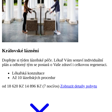
Královské láznění
Dopřejte si týden lázeňské péče. Lékař Vám sestaví individuální
plán a odborný tým se postará o Vaše zdraví i celkovou regeneraci.
Lékařská konzultace
Až 10 lázeňských procedur
od 18 620 Kč
14 896 Kč (7 nocí/os)
Zobrazit detaily pobytu