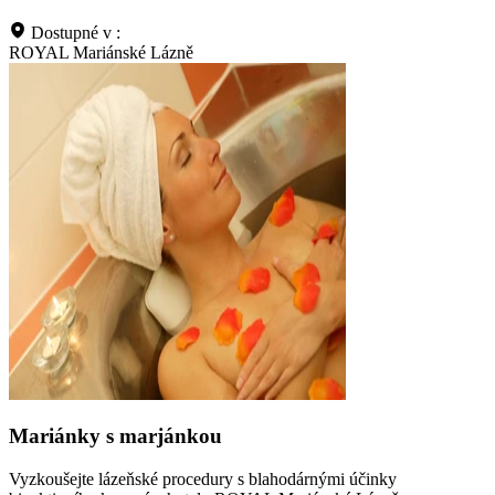
Dostupné v :
ROYAL Mariánské Lázně
Mariánky s marjánkou
Vyzkoušejte lázeňské procedury s blahodárnými účinky