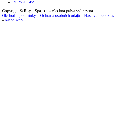
ROYAL SPA
Copyright © Royal Spa, a.s. - všechna práva vyhrazena
Obchodní podmínky
–
Ochrana osobních údajů
–
Nastavení cookies
–
Mapa webu