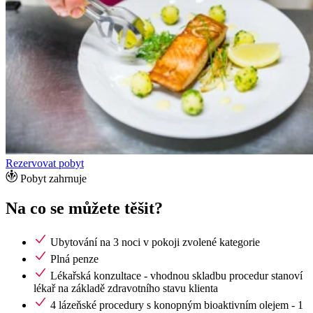
Rezervovat pobyt
Pobyt zahrnuje
Na co se můžete těšit?
Ubytování na 3 noci v pokoji zvolené kategorie
Plná penze
Lékařská konzultace - vhodnou skladbu procedur stanoví
lékař na základě zdravotního stavu klienta
4 lázeňské procedury s konopným bioaktivním olejem - 1