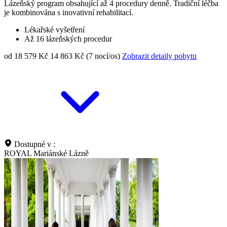
Lázeňský program obsahující až 4 procedury denně. Tradiční léčba
je kombinována s inovativní rehabilitací.
Lékařské vyšetření
Až 16 lázeňských procedur
od 18 579 Kč
14 863 Kč (7 nocí/os)
Zobrazit detaily pobytu
Dostupné v :
ROYAL Mariánské Lázně