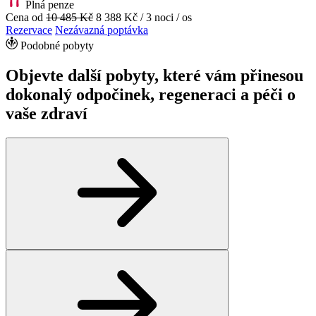
Plná penze
Cena od
10 485 Kč
8 388 Kč
/ 3 noci / os
Rezervace
Nezávazná poptávka
Podobné pobyty
Objevte další pobyty, které vám přinesou
dokonalý odpočinek, regeneraci a péči o
vaše zdraví