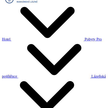
Hotel
Pobyty
Pro
pojištěnce
Lázeňská