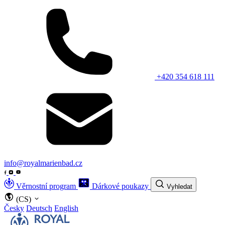
+420 354 618 111
info@royalmarienbad.cz
Věrnostní program
Dárkové poukazy
Vyhledat
(CS)
Česky
Deutsch
English