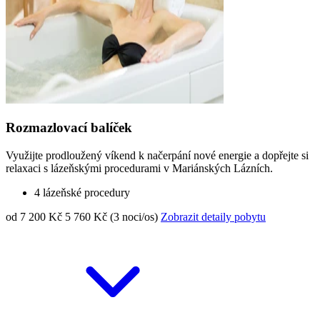
Rozmazlovací balíček
Využijte prodloužený víkend k načerpání nové energie a dopřejte si
relaxaci s lázeňskými procedurami v Mariánských Lázních.
4 lázeňské procedury
od 7 200 Kč
5 760 Kč (3 noci/os)
Zobrazit detaily pobytu