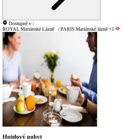
Dostupné v :
ROYAL Mariánské Lázně
/
PARIS Mariánské lázně
+1
Hotelový pobyt