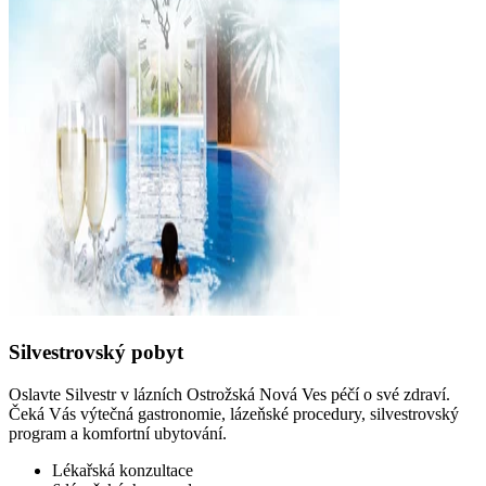
Silvestrovský pobyt
Oslavte Silvestr v lázních Ostrožská Nová Ves péčí o své zdraví.
Čeká Vás výtečná gastronomie, lázeňské procedury, silvestrovský
program a komfortní ubytování.
Lékařská konzultace