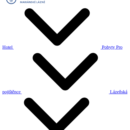
Hotel
Pobyty
Pro
pojištěnce
Lázeňská