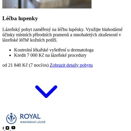
Léčba lupenky
Lázeňský pobyt zaměřený na léčbu lupénky. Využijte blahodárné
účinky místních přírodních pramenů a mnohaletých zkušeností v
lázeňské léčbě kožních potíží.
Kontrolní lékařské vyšetření u dermatologa
Kredit 7 000 Kč na lázeňské procedury
od 21 840 Kč (7 nocí/os)
Zobrazit detaily pobytu