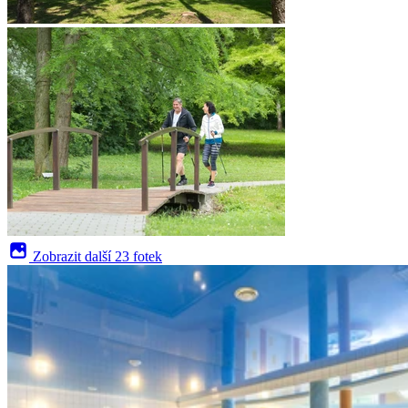
Zobrazit další
23 fotek