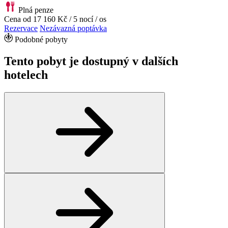
Plná penze
Cena od
17 160 Kč
/ 5 nocí / os
Rezervace
Nezávazná poptávka
Podobné pobyty
Tento pobyt je dostupný v dalších
hotelech