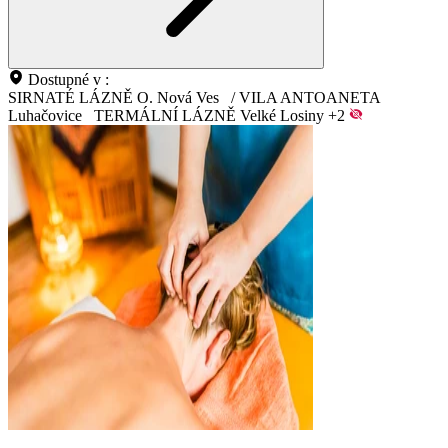
Dostupné v :
SIRNATÉ LÁZNĚ O. Nová Ves
/
VILA ANTOANETA
Luhačovice
TERMÁLNÍ LÁZNĚ Velké Losiny
+2