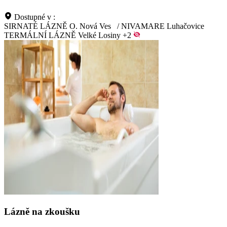
Dostupné v :
SIRNATÉ LÁZNĚ O. Nová Ves
/
NIVAMARE Luhačovice
TERMÁLNÍ LÁZNĚ Velké Losiny
+2
Lázně na zkoušku