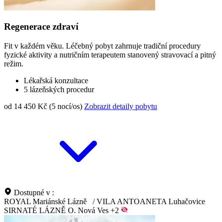
Regenerace zdraví
Fit v každém věku. Léčebný pobyt zahrnuje tradiční procedury
fyzické aktivity a nutričním terapeutem stanovený stravovací a pitný
režim.
Lékařská konzultace
5 lázeňských procedur
od 14 450 Kč (5 nocí/os)
Zobrazit detaily pobytu
Dostupné v :
ROYAL Mariánské Lázně
/
VILA ANTOANETA Luhačovice
SIRNATÉ LÁZNĚ O. Nová Ves
+2