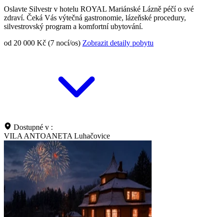
Oslavte Silvestr v hotelu ROYAL Mariánské Lázně péčí o své
zdraví. Čeká Vás výtečná gastronomie, lázeňské procedury,
silvestrovský program a komfortní ubytování.
od 20 000 Kč (7 nocí/os)
Zobrazit detaily pobytu
Dostupné v :
VILA ANTOANETA Luhačovice