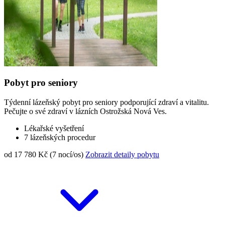
Pobyt pro seniory
Týdenní lázeňský pobyt pro seniory podporující zdraví a vitalitu.
Pečujte o své zdraví v lázních Ostrožská Nová Ves.
Lékařské vyšetření
7 lázeňských procedur
od 17 780 Kč (7 nocí/os)
Zobrazit detaily pobytu