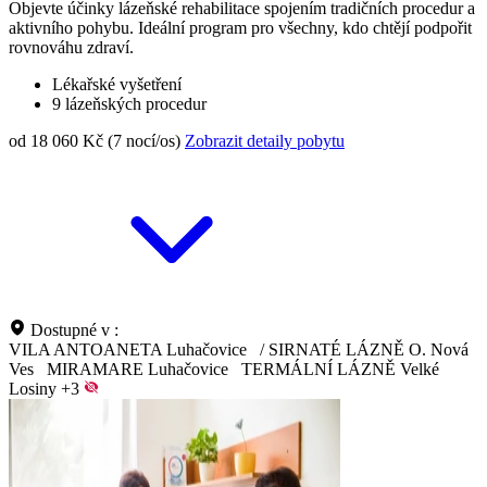
Objevte účinky lázeňské rehabilitace spojením tradičních procedur a
aktivního pohybu. Ideální program pro všechny, kdo chtějí podpořit
rovnováhu zdraví.
Lékařské vyšetření
9 lázeňských procedur
od 18 060 Kč (7 nocí/os)
Zobrazit detaily pobytu
Dostupné v :
VILA ANTOANETA Luhačovice
/
SIRNATÉ LÁZNĚ O. Nová
Ves
MIRAMARE Luhačovice
TERMÁLNÍ LÁZNĚ Velké
Losiny
+3