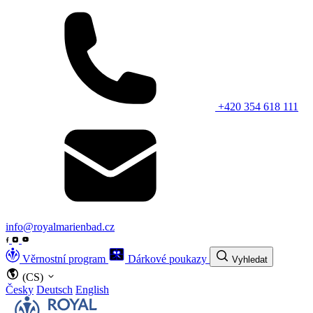
+420 354 618 111
info@royalmarienbad.cz
Věrnostní program
Dárkové poukazy
Vyhledat
(CS)
Česky
Deutsch
English