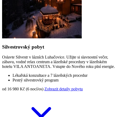
Silvestrovský pobyt
Oslavte Silvestr v lázních Luhačovice. Užijte si slavnostní večer,
zábavu, vodné relax centrum a lázeňské procedury v lázeňském
hotelu VILA ANTOANETA. Vstupte do Nového roku plní energie.
Lékařská konzultace a 7 lázeňských procedur
Pestrý silvestrovký program
od 16 980 Kč (6 nocí/os)
Zobrazit detaily pobytu