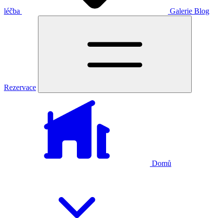
léčba
Galerie
Blog
Rezervace
Domů