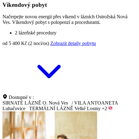
Víkendový pobyt
Načerpejte novou energii přes víkend v lázních Ostrožská Nová
Ves. Víkendový pobyt s polopenzí a procedurami.
2 lázeňské procedury
od 5 400 Kč (2 noci/os)
Zobrazit detaily pobytu
Dostupné v :
SIRNATÉ LÁZNĚ O. Nová Ves
/
VILA ANTOANETA
Luhačovice
TERMÁLNÍ LÁZNĚ Velké Losiny
+2