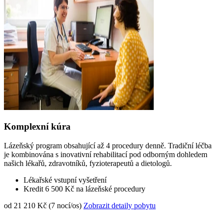
Komplexní kúra
Lázeňský program obsahující až 4 procedury denně. Tradiční léčba
je kombinována s inovativní rehabilitací pod odborným dohledem
našich lékařů, zdravotníků, fyzioterapeutů a dietologů.
Lékařské vstupní vyšetření
Kredit 6 500 Kč na lázeňské procedury
od 21 210 Kč (7 nocí/os)
Zobrazit detaily pobytu