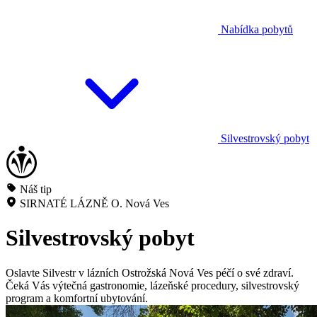
Nabídka pobytů
Silvestrovský pobyt
Náš tip
SIRNATÉ LÁZNĚ O. Nová Ves
Silvestrovský pobyt
Oslavte Silvestr v lázních Ostrožská Nová Ves péčí o své zdraví.
Čeká Vás výtečná gastronomie, lázeňské procedury, silvestrovský
program a komfortní ubytování.