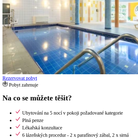
Rezervovat pobyt
Pobyt zahrnuje
Na co se můžete těšit?
Ubytování na 5 nocí v pokoji požadované kategorie
Plná penze
Lékařská konzultace
6 lázeňských procedur - 2 x parafínový zábal, 2 x sirná