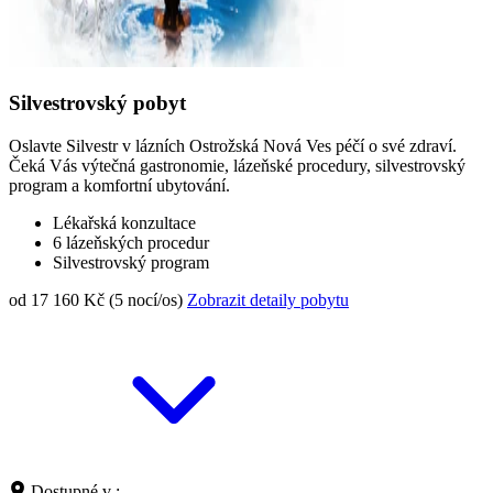
Silvestrovský pobyt
Oslavte Silvestr v lázních Ostrožská Nová Ves péčí o své zdraví.
Čeká Vás výtečná gastronomie, lázeňské procedury, silvestrovský
program a komfortní ubytování.
Lékařská konzultace
6 lázeňských procedur
Silvestrovský program
od 17 160 Kč (5 nocí/os)
Zobrazit detaily pobytu
Dostupné v :