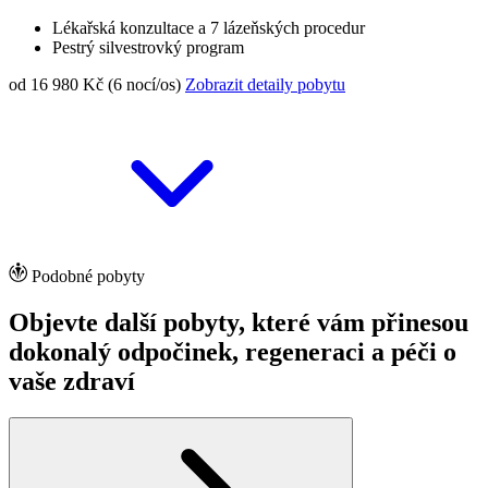
Lékařská konzultace a 7 lázeňských procedur
Pestrý silvestrovký program
od 16 980 Kč (6 nocí/os)
Zobrazit detaily pobytu
Podobné pobyty
Objevte další pobyty, které vám přinesou
dokonalý odpočinek, regeneraci a péči o
vaše zdraví