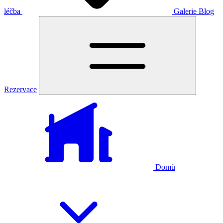
léčba
Galerie
Blog
Rezervace
Domů