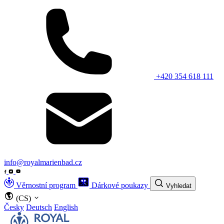
+420 354 618 111
info@royalmarienbad.cz
Věrnostní program
Dárkové poukazy
Vyhledat
(CS)
Česky
Deutsch
English