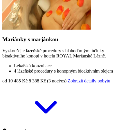
Mariánky s marjánkou
Vyzkoušejte lázeňské procedury s blahodárnými účinky
bioaktivního konopí v hotelu ROYAL Mariánské Lázně.
Lékařská konzultace
4 lázeňské procedury s konopným bioaktivním olejem
od 10 485 Kč
8 388 Kč (3 noci/os)
Zobrazit detaily pobytu