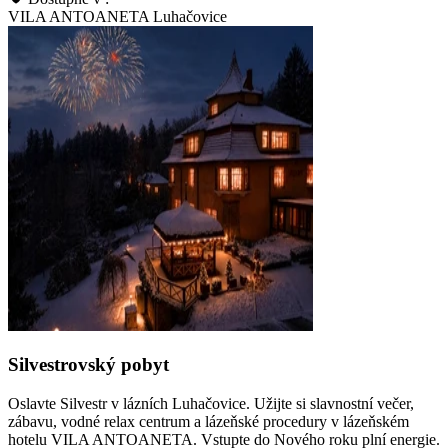
VILA ANTOANETA Luhačovice
Silvestrovský pobyt
Oslavte Silvestr v lázních Luhačovice. Užijte si slavnostní večer,
zábavu, vodné relax centrum a lázeňské procedury v lázeňském
hotelu VILA ANTOANETA. Vstupte do Nového roku plní energie.