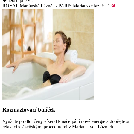
Dostupné v :
ROYAL Mariánské Lázně
/
PARIS Mariánské lázně
+1
Rozmazlovací balíček
Využijte prodloužený víkend k načerpání nové energie a dopřejte si
relaxaci s lázeňskými procedurami v Mariánských Lázních.