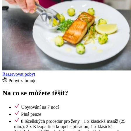
Rezervovat pobyt
Pobyt zahrnuje
Na co se můžete těšit?
Ubytování na 7 nocí
Plná penze
8 lázeňských procedur pro ženy - 1 x klasická masáž (25
min.), 2 x Kleopatřina koupel s přísadou, 1 x klasická