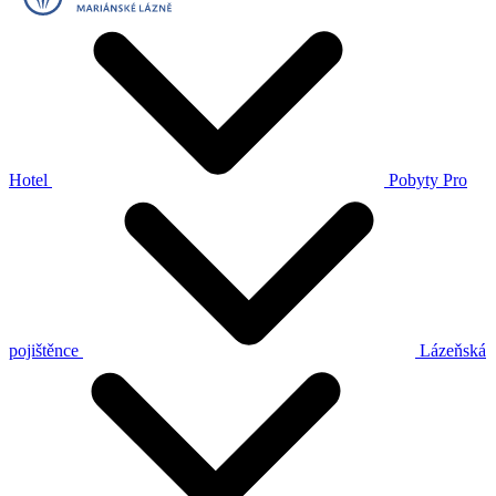
Hotel
Pobyty
Pro
pojištěnce
Lázeňská