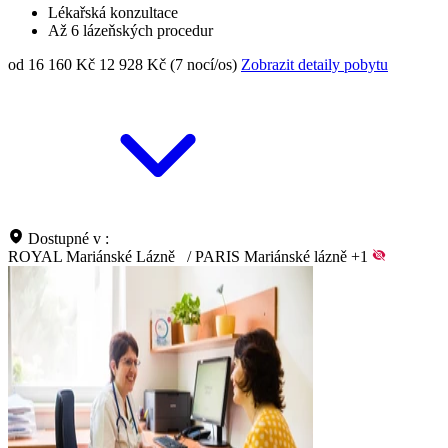
Lékařská konzultace
Až 6 lázeňských procedur
od 16 160 Kč
12 928 Kč (7 nocí/os)
Zobrazit detaily pobytu
Dostupné v :
ROYAL Mariánské Lázně
/
PARIS Mariánské lázně
+1