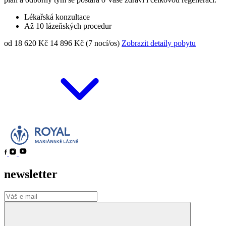
Lékařská konzultace
Až 10 lázeňských procedur
od 18 620 Kč
14 896 Kč (7 nocí/os)
Zobrazit detaily pobytu
newsletter