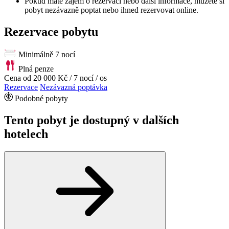
Pokud máte zájem o rezervaci nebo další informace, můžete si
pobyt nezávazně poptat nebo ihned rezervovat online.
Rezervace pobytu
Minimálně 7 nocí
Plná penze
Cena od
20 000 Kč
/ 7 nocí / os
Rezervace
Nezávazná poptávka
Podobné pobyty
Tento pobyt je dostupný v dalších
hotelech