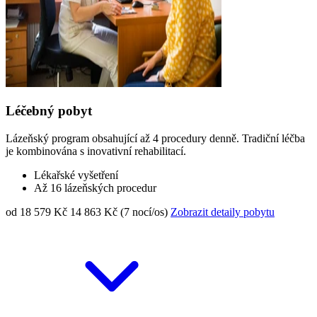
Léčebný pobyt
Lázeňský program obsahující až 4 procedury denně. Tradiční léčba
je kombinována s inovativní rehabilitací.
Lékařské vyšetření
Až 16 lázeňských procedur
od 18 579 Kč
14 863 Kč (7 nocí/os)
Zobrazit detaily pobytu