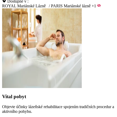
Dostupné v :
ROYAL Mariánské Lázně
/
PARIS Mariánské lázně
+1
Vital pobyt
Objevte účinky lázeňské rehabilitace spojením tradičních procedur a
aktivního pohybu.