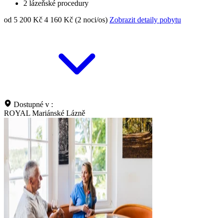
2 lázeňské procedury
od 5 200 Kč
4 160 Kč (2 noci/os)
Zobrazit detaily pobytu
Dostupné v :
ROYAL Mariánské Lázně