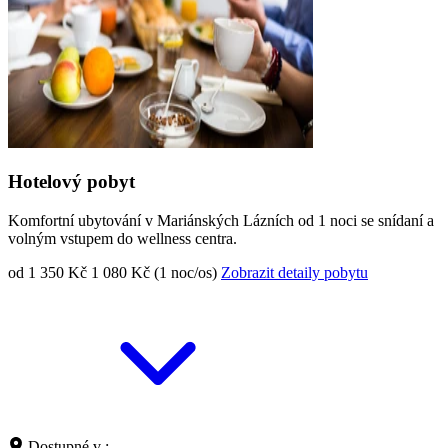
Hotelový pobyt
Komfortní ubytování v Mariánských Lázních od 1 noci se snídaní a
volným vstupem do wellness centra.
od 1 350 Kč
1 080 Kč (1 noc/os)
Zobrazit detaily pobytu
Dostupné v :