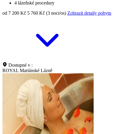
4 lázeňské procedury
od 7 200 Kč
5 760 Kč (3 noci/os)
Zobrazit detaily pobytu
Dostupné v :
ROYAL Mariánské Lázně